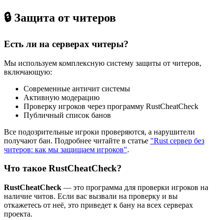
🔒 Защита от читеров
Есть ли на серверах читеры?
Мы используем комплексную систему защиты от читеров,
включающую:
Современные античит системы
Активную модерацию
Проверку игроков через программу RustCheatCheck
Публичный список банов
Все подозрительные игроки проверяются, а нарушители
получают бан. Подробнее читайте в статье
"Rust сервер без
читеров: как мы защищаем игроков"
.
Что такое RustCheatCheck?
RustCheatCheck
— это программа для проверки игроков на
наличие читов. Если вас вызвали на проверку и вы
откажетесь от неё, это приведет к бану на всех серверах
проекта.