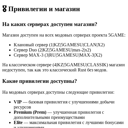
🎖️ Привилегии и магазин
На каких серверах доступен магазин?
Магазин доступен на всех модовых серверах проекта 5GAME:
Клановый сервер (1|KZ|5GAMESU|CLAN|X2)
Сервер Duo (2|KZ|5GAMESU|max-2|x2)
Сервер MAX-3 (3|RU|5GAMESU|MAX-3|X2)
На классическом сервере (4|KZ|5GAMESU|CLASSIK) магазин
недоступен, так как это классический Rust без модов.
Какие привилегии доступны?
На модовых серверах доступны следующие привилегии:
VIP
— базовая привилегия с улучшениями добычи
ресурсов
Premium (Prem)
— улучшенная привилегия с
дополнительными преимуществами
Elite
— максимальная привилегия с лучшими бонусами
и улучшениями