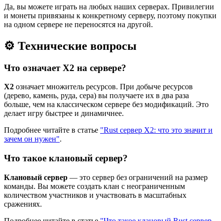
Да, вы можете играть на любых наших серверах. Привилегии
и монеты привязаны к конкретному серверу, поэтому покупки
на одном сервере не переносятся на другой.
⚙️ Технические вопросы
Что означает X2 на сервере?
X2
означает множитель ресурсов. При добыче ресурсов
(дерево, камень, руда, сера) вы получаете их в два раза
больше, чем на классическом сервере без модификаций. Это
делает игру быстрее и динамичнее.
Подробнее читайте в статье
"Rust сервер X2: что это значит и
зачем он нужен"
.
Что такое клановый сервер?
Клановый сервер
— это сервер без ограничений на размер
команды. Вы можете создать клан с неограниченным
количеством участников и участвовать в масштабных
сражениях.
Подробнее читайте в статье
"Что такое клановый Rust сервер