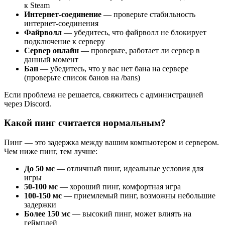
к Steam
Интернет-соединение
— проверьте стабильность
интернет-соединения
Файрволл
— убедитесь, что файрволл не блокирует
подключение к серверу
Сервер онлайн
— проверьте, работает ли сервер в
данный момент
Бан
— убедитесь, что у вас нет бана на сервере
(проверьте список банов на /bans)
Если проблема не решается, свяжитесь с администрацией
через Discord.
Какой пинг считается нормальным?
Пинг — это задержка между вашим компьютером и сервером.
Чем ниже пинг, тем лучше:
До 50 мс
— отличный пинг, идеальные условия для
игры
50-100 мс
— хороший пинг, комфортная игра
100-150 мс
— приемлемый пинг, возможны небольшие
задержки
Более 150 мс
— высокий пинг, может влиять на
геймплей