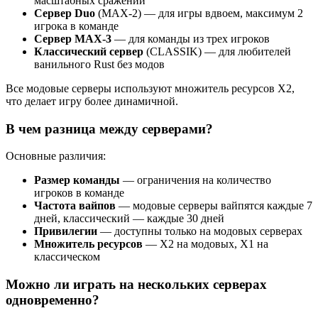
масштабных сражений
Сервер Duo
(MAX-2) — для игры вдвоем, максимум 2
игрока в команде
Сервер MAX-3
— для команды из трех игроков
Классический сервер
(CLASSIK) — для любителей
ванильного Rust без модов
Все модовые серверы используют множитель ресурсов X2,
что делает игру более динамичной.
В чем разница между серверами?
Основные различия:
Размер команды
— ограничения на количество
игроков в команде
Частота вайпов
— модовые серверы вайпятся каждые 7
дней, классический — каждые 30 дней
Привилегии
— доступны только на модовых серверах
Множитель ресурсов
— X2 на модовых, X1 на
классическом
Можно ли играть на нескольких серверах
одновременно?