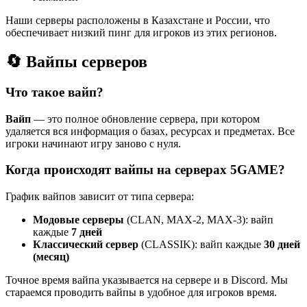
Наши серверы расположены в Казахстане и России, что
обеспечивает низкий пинг для игроков из этих регионов.
🔄 Вайпы серверов
Что такое вайп?
Вайп
— это полное обновление сервера, при котором
удаляется вся информация о базах, ресурсах и предметах. Все
игроки начинают игру заново с нуля.
Когда происходят вайпы на серверах 5GAME?
График вайпов зависит от типа сервера:
Модовые серверы
(CLAN, MAX-2, MAX-3): вайп
каждые
7 дней
Классический сервер
(CLASSIK): вайп каждые
30 дней
(месяц)
Точное время вайпа указывается на сервере и в Discord. Мы
стараемся проводить вайпы в удобное для игроков время.