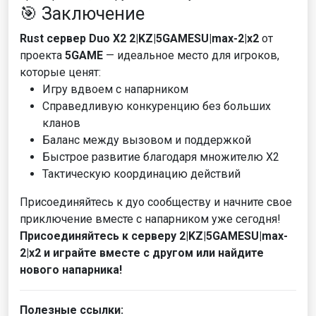
🎯 Заключение
Rust сервер Duo X2 2|KZ|5GAMESU|max-2|x2
от
проекта
5GAME
— идеальное место для игроков,
которые ценят:
Игру вдвоем с напарником
Справедливую конкуренцию без больших
кланов
Баланс между вызовом и поддержкой
Быстрое развитие благодаря множителю X2
Тактическую координацию действий
Присоединяйтесь к дуо сообществу и начните свое
приключение вместе с напарником уже сегодня!
Присоединяйтесь к серверу 2|KZ|5GAMESU|max-
2|x2 и играйте вместе с другом или найдите
нового напарника!
Полезные ссылки: