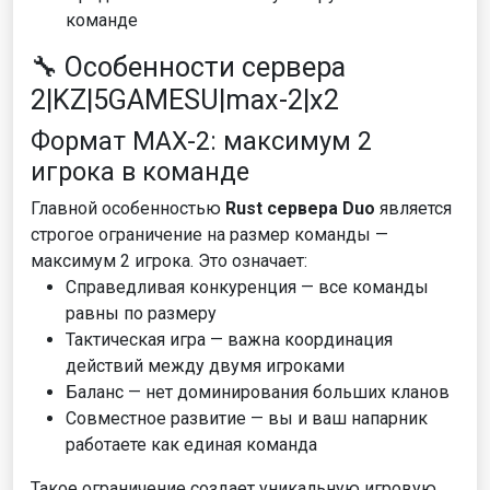
команде
🔧 Особенности сервера
2|KZ|5GAMESU|max-2|x2
Формат MAX-2: максимум 2
игрока в команде
Главной особенностью
Rust сервера Duo
является
строгое ограничение на размер команды —
максимум 2 игрока. Это означает:
Справедливая конкуренция — все команды
равны по размеру
Тактическая игра — важна координация
действий между двумя игроками
Баланс — нет доминирования больших кланов
Совместное развитие — вы и ваш напарник
работаете как единая команда
Такое ограничение создает уникальную игровую