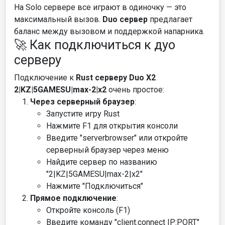
На Solo сервере все играют в одиночку — это
максимальный вызов.
Duo сервер
предлагает
баланс между вызовом и поддержкой напарника.
🚀 Как подключиться к дуо
серверу
Подключение к
Rust серверу Duo X2
2|KZ|5GAMESU|max-2|x2
очень простое:
Через серверный браузер
:
Запустите игру Rust
Нажмите F1 для открытия консоли
Введите "serverbrowser" или откройте
серверный браузер через меню
Найдите сервер по названию
"2|KZ|5GAMESU|max-2|x2"
Нажмите "Подключиться"
Прямое подключение
:
Откройте консоль (F1)
Введите команду "client.connect IP:PORT"