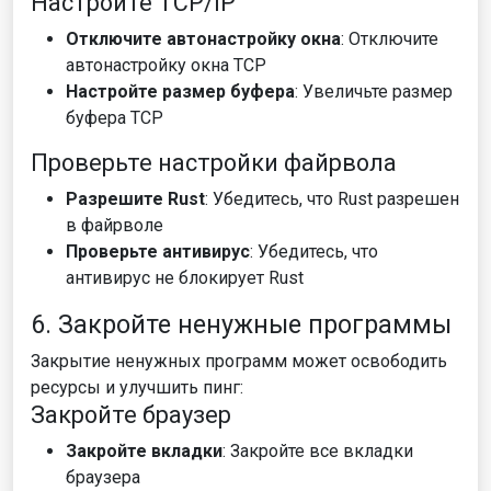
Настройте TCP/IP
Отключите автонастройку окна
: Отключите
автонастройку окна TCP
Настройте размер буфера
: Увеличьте размер
буфера TCP
Проверьте настройки файрвола
Разрешите Rust
: Убедитесь, что Rust разрешен
в файрволе
Проверьте антивирус
: Убедитесь, что
антивирус не блокирует Rust
6. Закройте ненужные программы
Закрытие ненужных программ может освободить
ресурсы и улучшить пинг:
Закройте браузер
Закройте вкладки
: Закройте все вкладки
браузера