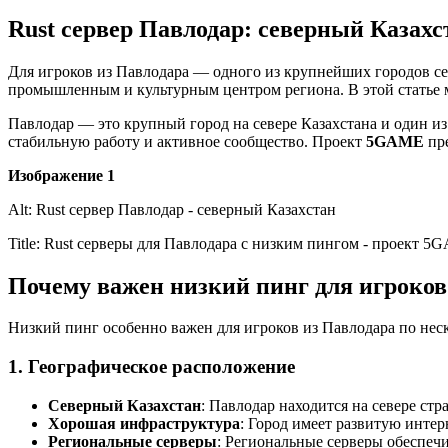
Rust сервер Павлодар: северный Казахс
Для игроков из Павлодара — одного из крупнейших городов с
промышленным и культурным центром региона. В этой статье
Павлодар — это крупный город на севере Казахстана и один и
стабильную работу и активное сообщество. Проект
5GAME
пре
Изображение 1
Alt: Rust сервер Павлодар - северный Казахстан
Title: Rust серверы для Павлодара с низким пингом - проект 
Почему важен низкий пинг для игроков
Низкий пинг особенно важен для игроков из Павлодара по не
1. Географическое расположение
Северный Казахстан
: Павлодар находится на севере стр
Хорошая инфраструктура
: Город имеет развитую инте
Региональные серверы
: Региональные серверы обеспе