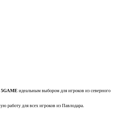
а
5GAME
идеальным выбором для игроков из северного
ю работу для всех игроков из Павлодара.