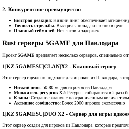
2. Конкурентное преимущество
Быстрая реакция
: Низкий пинг обеспечивает мгновенн
Точность стрельбы
: Выстрелы попадают точно в цель
Плавный геймплей
: Нет лагов и задержек
Rust серверы 5GAME для Павлодара
Проект
5GAME
предлагает несколько серверов, специально о
1|KZ|5GAMESU|CLAN|X2 - Клановый сервер
Этот сервер идеально подходит для игроков из Павлодара, кот
Низкий пинг
: 50-80 мс для игроков из Павлодара
Множитель ресурсов X2
: Ресурсы собираются в 2 раза б
Кланы
: Создание кланов с неограниченным количеством
Активное сообщество
: Более 2000 игроков ежемесячно
1|KZ|5GAMESU|DUO|X2 - Сервер для игры вдвое
Этот сервер создан для игроков из Павлодара, которые предпоч