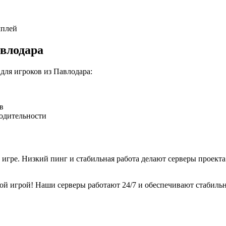
мплей
влодара
ля игроков из Павлодара:
в
одительности
игре. Низкий пинг и стабильная работа делают серверы проект
й игрой! Наши серверы работают 24/7 и обеспечивают стабильну