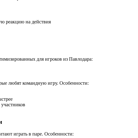
ую реакцию на действия
птимизированных для игроков из Павлодара:
орые любят командную игру. Особенности:
ыстрее
 участников
м
итают играть в паре. Особенности: