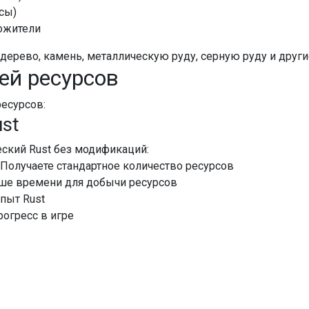
рсы)
ожители
дерево, камень, металлическую руду, серную руду и други
ей ресурсов
есурсов:
ust
ский Rust без модификаций:
: Получаете стандартное количество ресурсов
ьше времени для добычи ресурсов
пыт Rust
рогресс в игре