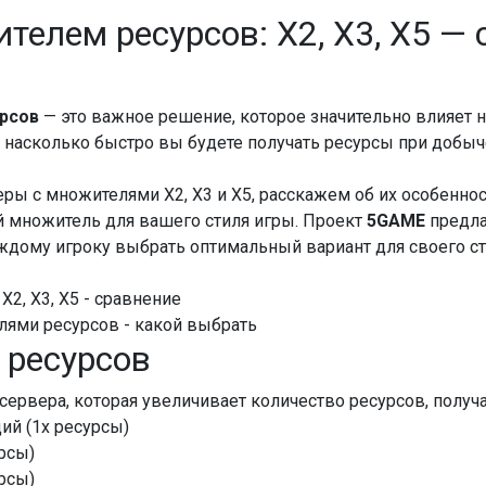
телем ресурсов: X2, X3, X5 — 
урсов
— это важное решение, которое значительно влияет 
, насколько быстро вы будете получать ресурсы при добыче
ры с множителями X2, X3 и X5, расскажем об их особенност
 множитель для вашего стиля игры. Проект
5GAME
предла
ждому игроку выбрать оптимальный вариант для своего ст
X2, X3, X5 - сравнение
елями ресурсов - какой выбрать
 ресурсов
ервера, которая увеличивает количество ресурсов, получ
ий (1x ресурсы)
урсы)
урсы)