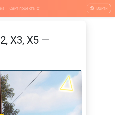
ка
Сайт проекта
Войти
, X3, X5 —