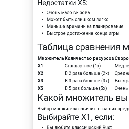
Недостатки X5:
Очень мало вызова
Может быть слишком легко
Меньше времени на планирование
Быстрое достижение конца игры
Таблица сравнения 
Множитель
Количество ресурсов
Скоро
X1
Стандартное (1x)
Медле
X2
В 2 раза больше (2x)
Средн
X3
В 3 раза больше (3x)
Быстр
X5
В 5 раз больше (5x)
Очень
Какой множитель вы
Выбор множителя зависит от ваших предп
Выбирайте X1, если:
Вы любите классический Rust