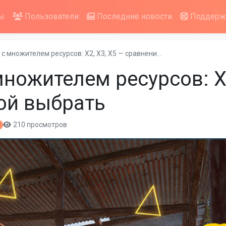
ы
Пользователи
Последние новости
Поддерж
 с множителем ресурсов: X2, X3, X5 — сравнени…
множителем ресурсов: X2
ой выбрать
210 просмотров