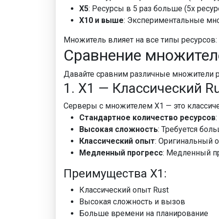
X5
: Ресурсы в 5 раз больше (5x ресу
X10 и выше
: Экспериментальные мн
Множитель влияет на все типы ресурсов: 
Сравнение множител
Давайте сравним различные множители р
1. X1 — Классический R
Серверы с множителем X1 — это классиче
Стандартное количество ресурсов
Высокая сложность
: Требуется бол
Классический опыт
: Оригинальный о
Медленный прогресс
: Медленный п
Преимущества X1:
Классический опыт Rust
Высокая сложность и вызов
Больше времени на планирование