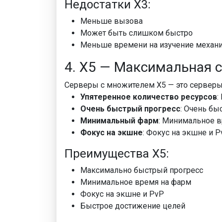
Недостатки X3:
Меньше вызова
Может быть слишком быстро
Меньше времени на изучение механ
4. X5 — Максимальная 
Серверы с множителем X5 — это серверы
Упятеренное количество ресурсов
:
Очень быстрый прогресс
: Очень бы
Минимальный фарм
: Минимальное 
Фокус на экшне
: Фокус на экшне и P
Преимущества X5:
Максимально быстрый прогресс
Минимальное время на фарм
Фокус на экшне и PvP
Быстрое достижение целей