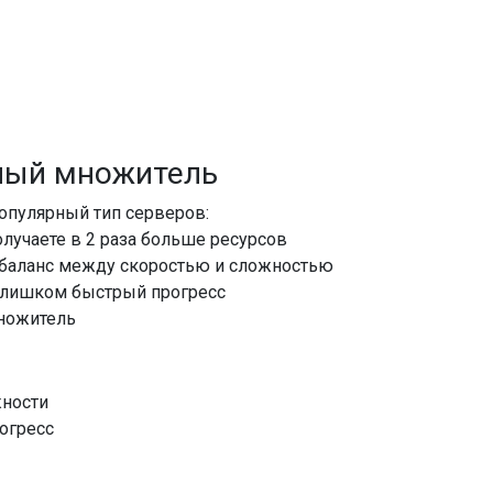
рный множитель
опулярный тип серверов:
олучаете в 2 раза больше ресурсов
 баланс между скоростью и сложностью
 слишком быстрый прогресс
ножитель
жности
огресс