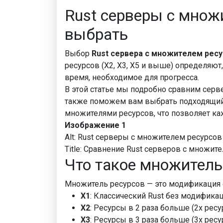
Rust серверы с множи
выбрать
Выбор
Rust сервера с множителем рес
ресурсов (X2, X3, X5 и выше) определяют
время, необходимое для прогресса.
В этой статье мы подробно сравним серве
также поможем вам выбрать подходящий
множителями ресурсов, что позволяет ка
Изображение 1
Alt: Rust серверы с множителем ресурсов 
Title: Сравнение Rust серверов с множит
Что такое множитель
Множитель ресурсов — это модификация с
X1
: Классический Rust без модификац
X2
: Ресурсы в 2 раза больше (2x рес
X3
: Ресурсы в 3 раза больше (3x рес