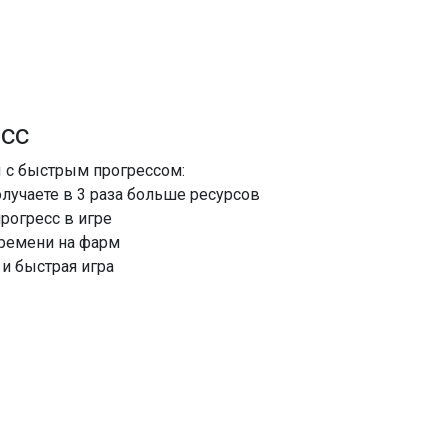
есс
 с быстрым прогрессом:
олучаете в 3 раза больше ресурсов
рогресс в игре
времени на фарм
 и быстрая игра