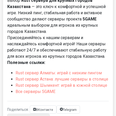
Выбор
Rust сервера для крупных городов
Казахстана
— это ключ к комфортной и успешной
игре. Низкий пинг, стабильная работа и активное
сообщество делают серверы проекта
5GAME
идеальным выбором для игроков из крупных
городов Казахстана.
Присоединяйтесь к нашим серверам и
наслаждайтесь комфортной игрой! Наши серверы
работают 24/7 и обеспечивают стабильную работу
для всех игроков из крупных городов Казахстана.
Полезные ссылки:
Rust сервер Алматы: играй с низким пингом
Rust сервер Астана: лучшие серверы в столице
Rust сервер Шымкент: играй в южной столице
Все серверы 5GAME
Поделиться:
ВКонтакте
Telegram