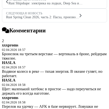
Rust Shipshape: электрика на лодках, Deep Sea и…
СЛЕДУЮЩАЯ НОВОСТЬ
Rust Spring Clean 2026, часть 2: Пасха, произво…
Комментарии
2
xxxproms
02.04.2026 18:57
Бронелюк на третьем верстаке — вертикаль в броне, рейдерам
тяжелее.
HASLA
02.04.2026 18:57
Водяное колесо в реке — тихая энергия. В океане гуляет, но
работает.
HASLA
02.04.2026 18:58
Щит: маленький хитбокс в простое — надо переучиться не
держать его всегда наготове.
xxxproms
02.04.2026 18:58
Перелов на удочку — AFK в базе нервирует. Ловушки не