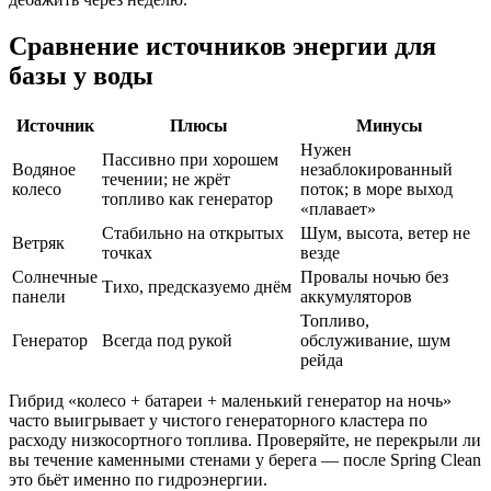
Сравнение источников энергии для
базы у воды
Источник
Плюсы
Минусы
Нужен
Пассивно при хорошем
Водяное
незаблокированный
течении; не жрёт
колесо
поток; в море выход
топливо как генератор
«плавает»
Стабильно на открытых
Шум, высота, ветер не
Ветряк
точках
везде
Солнечные
Провалы ночью без
Тихо, предсказуемо днём
панели
аккумуляторов
Топливо,
Генератор
Всегда под рукой
обслуживание, шум
рейда
Гибрид «колесо + батареи + маленький генератор на ночь»
часто выигрывает у чистого генераторного кластера по
расходу низкосортного топлива. Проверяйте, не перекрыли ли
вы течение каменными стенами у берега — после Spring Clean
это бьёт именно по гидроэнергии.