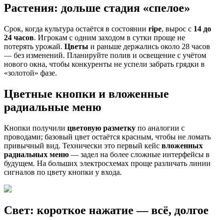
Растения: дольше стадия «спелое»
Срок, когда культура остаётся в состоянии
ripe
, вырос с
14 до
24 часов
. Игрокам с одним заходом в сутки проще не
потерять урожай.
Цветы
и раньше держались около 28 часов
— без изменений. Планируйте полив и освещение с учётом
нового окна, чтобы конкуренты не успели забрать грядки в
«золотой» фазе.
Цветные кнопки и вложенные
радиальные меню
Кнопки получили
цветовую разметку
по аналогии с
проводами; базовый цвет остаётся красным, чтобы не ломать
привычный вид. Технически это первый кейс
вложенных
радиальных меню
— задел на более сложные интерфейсы в
будущем. На больших электросхемах проще различать линии
сигналов по цвету кнопки у входа.
Свет: короткое нажатие — всё, долгое