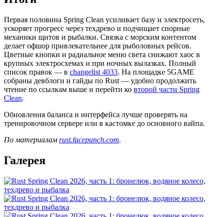
Первая половина Spring Clean усиливает базу и электросеть,
ускоряет прогресс через техдрево и подчищает спорные
механики щитов и рыбалки. Связка с морским контентом
делает офшор привлекательнее для рыболовных рейсов.
Цветные кнопки и радиальное меню света снижают хаос в
крупных электросхемах и при ночных вылазках. Полный
список правок — в
changelist 4033
. На площадке 5GAME
собраны девблоги и гайды по Rust — удобно продолжить
чтение по ссылкам выше и перейти ко
второй части Spring
Clean
.
Обновления баланса и интерфейса лучше проверять на
тренировочном сервере или в кастомке до основного вайпа.
По материалам
rust.facepunch.com
.
Галерея